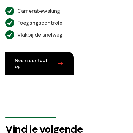
Camerabewaking
Toegangscontrole
Vlakbij de snelweg
Neem contact
op
Vind je volgende