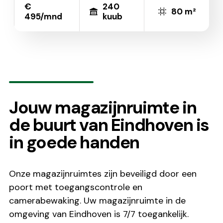
€
240
80 m²
495/mnd
kuub
Jouw magazijnruimte in
de buurt van Eindhoven is
in goede handen
Onze magazijnruimtes zijn beveiligd door een
poort met toegangscontrole en
camerabewaking. Uw magazijnruimte in de
omgeving van Eindhoven is 7/7 toegankelijk.