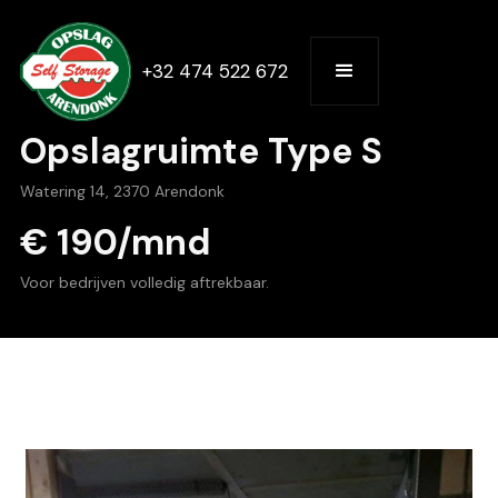
+32 474 522 672
Opslagruimte Type S
Watering 14, 2370 Arendonk
€ 190/mnd
Voor bedrijven volledig aftrekbaar.