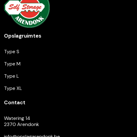
Opslagruimtes
Type S
Type M
Type L
Type XL
Contact
Watering 14
2370 Arendonk
info@opslagarendonk.be