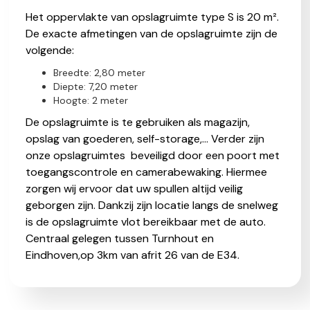
Het oppervlakte van opslagruimte type S is 20 m².
De exacte afmetingen van de opslagruimte zijn de
volgende:
Breedte: 2,80 meter
Diepte: 7,20 meter
Hoogte: 2 meter
De opslagruimte is te gebruiken als magazijn,
opslag van goederen, self-storage,... Verder zijn
onze opslagruimtes beveiligd door een poort met
toegangscontrole en camerabewaking. Hiermee
zorgen wij ervoor dat uw spullen altijd veilig
geborgen zijn. Dankzij zijn locatie langs de snelweg
is de opslagruimte vlot bereikbaar met de auto.
Centraal gelegen tussen Turnhout en
Eindhoven,op 3km van afrit 26 van de E34.