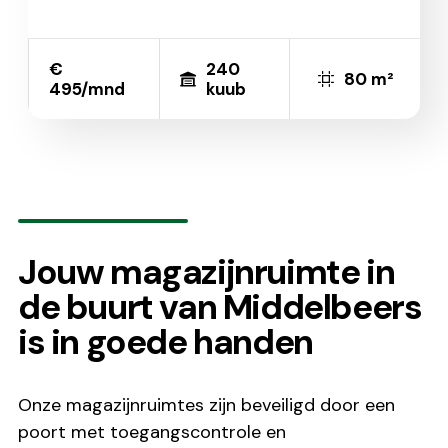
€
240
80 m²
495/mnd
kuub
Jouw magazijnruimte in
de buurt van Middelbeers
is in goede handen
Onze magazijnruimtes zijn beveiligd door een
poort met toegangscontrole en