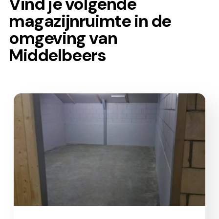
Vind je volgende
magazijnruimte in de
omgeving van
Middelbeers