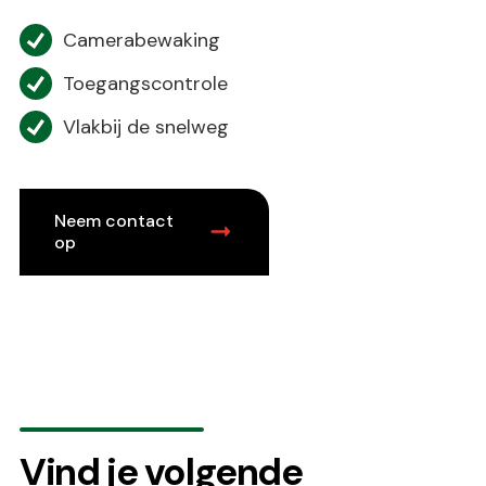
Camerabewaking
Toegangscontrole
Vlakbij de snelweg
Neem contact
op
Vind je volgende