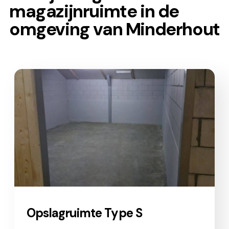
magazijnruimte in de
omgeving van Minderhout
Opslagruimte Type S