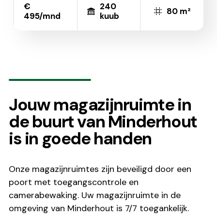
€
240
80 m²
495/mnd
kuub
Jouw magazijnruimte in
de buurt van Minderhout
is in goede handen
Onze magazijnruimtes zijn beveiligd door een
poort met toegangscontrole en
camerabewaking. Uw magazijnruimte in de
omgeving van Minderhout is 7/7 toegankelijk.