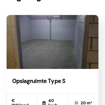
Opslagruimte Type S
€
40
20 m²