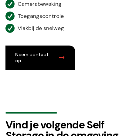
Camerabewaking
Toegangscontrole
Vlakbij de snelweg
Neem contact
op
Vind je volgende Self
Storage in de omgeving