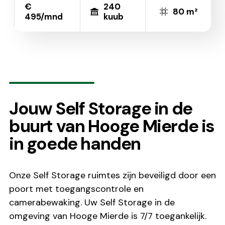
€
240
80 m²
495/mnd
kuub
Jouw Self Storage in de
buurt van Hooge Mierde is
in goede handen
Onze Self Storage ruimtes zijn beveiligd door een
poort met toegangscontrole en
camerabewaking. Uw Self Storage in de
omgeving van Hooge Mierde is 7/7 toegankelijk.