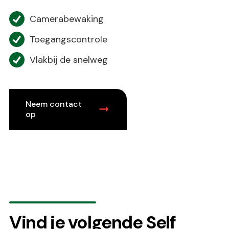
Camerabewaking
Toegangscontrole
Vlakbij de snelweg
Neem contact
op
Vind je volgende Self