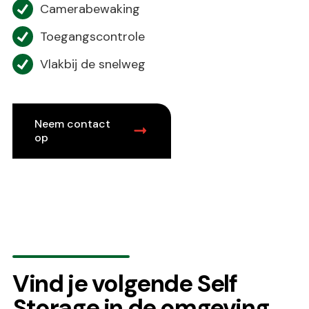
Camerabewaking
Toegangscontrole
Vlakbij de snelweg
Neem contact
op
Vind je volgende Self
Storage in de omgeving