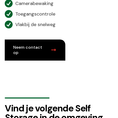
Camerabewaking
Toegangscontrole
Vlakbij de snelweg
Neem contact
op
Vind je volgende Self
Storage in de omgeving